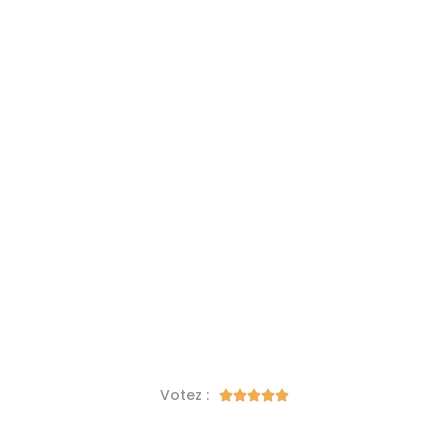
Votez :




