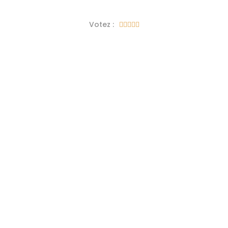
Votez :




