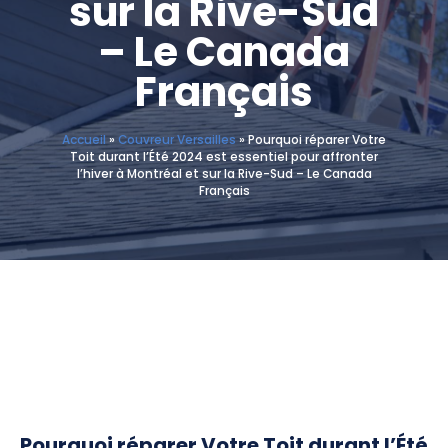
sur la Rive-Sud
– Le Canada
Français
Accueil
»
Couvreur Versailles
»
Pourquoi réparer Votre
Toit durant l’Été 2024 est essentiel pour affronter
l’hiver à Montréal et sur la Rive-Sud – Le Canada
Français
Pourquoi réparer Votre Toit durant l’Été