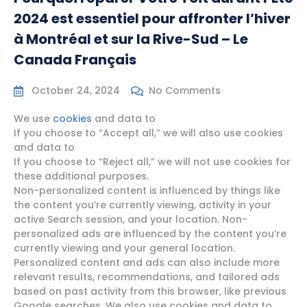
2024 est essentiel pour affronter l’hiver
à Montréal et sur la Rive-Sud – Le
Canada Français
October 24, 2024
No Comments
We use
cookies
and data to
If you choose to “Accept all,” we will also use cookies
and data to
If you choose to “Reject all,” we will not use cookies for
these additional purposes.
Non-personalized content is influenced by things like
the content you’re currently viewing, activity in your
active Search session, and your location. Non-
personalized ads are influenced by the content you’re
currently viewing and your general location.
Personalized content and ads can also include more
relevant results, recommendations, and tailored ads
based on past activity from this browser, like previous
Google searches. We also use cookies and data to