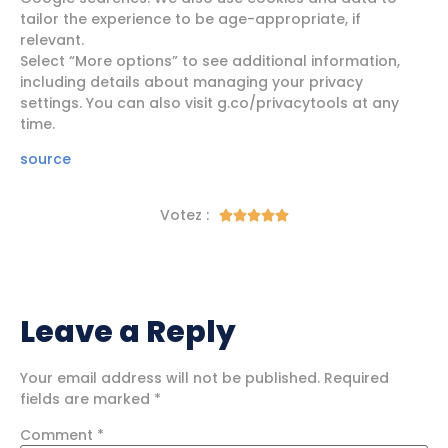
tailor the experience to be age-appropriate, if
relevant.
Select “More options” to see additional information,
including details about managing your privacy
settings. You can also visit g.co/privacytools at any
time.
source
Votez :





Leave a Reply
Your email address will not be published.
Required
fields are marked
*
Comment
*