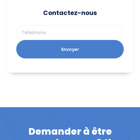
Contactez-nous
Envoyer
Demander à être