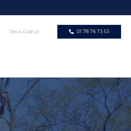
01 78 76 73 53
Devis Gratuit