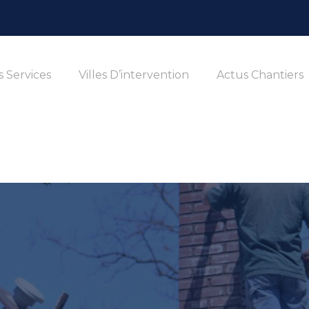
 Services
Villes D’intervention
Actus Chantiers