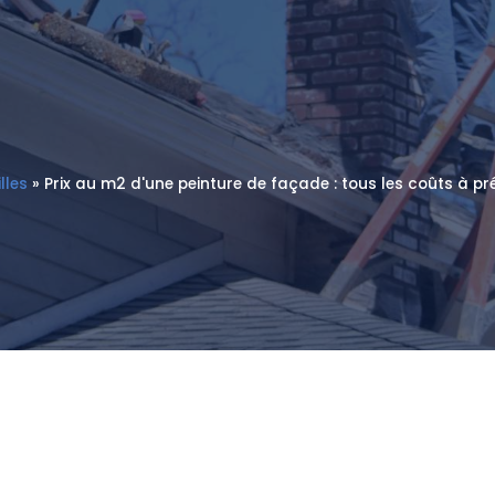
lles
»
Prix au m2 d'une peinture de façade : tous les coûts à p