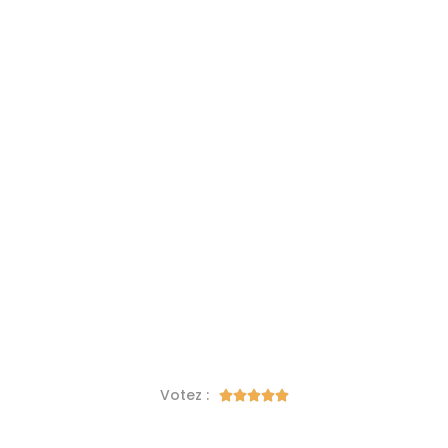
Votez :




