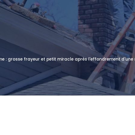
 : grosse frayeur et petit miracle après l'effondrement d'une 