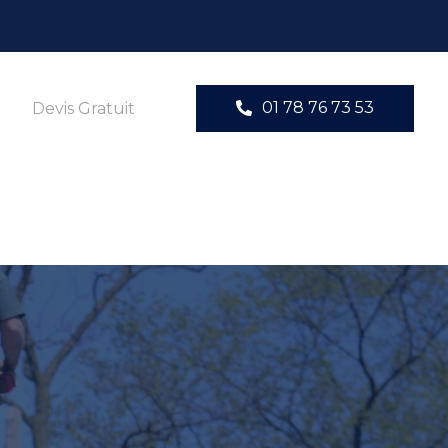
01 78 76 73 53
Devis Gratuit