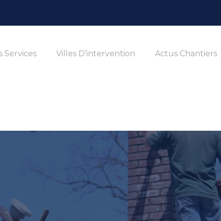
 Services
Villes D’intervention
Actus Chantiers