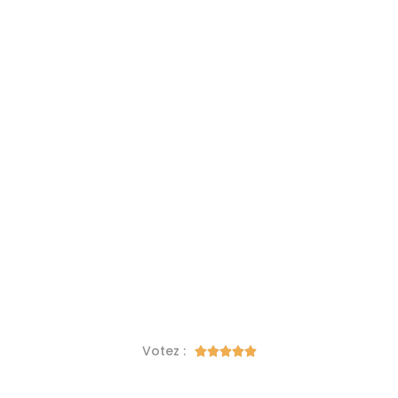
Votez :




