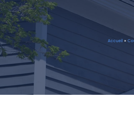
Accueil
»
Cou