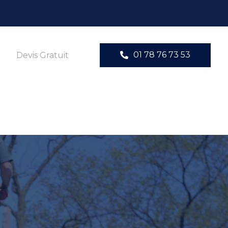
01 78 76 73 53
Devis Gratuit