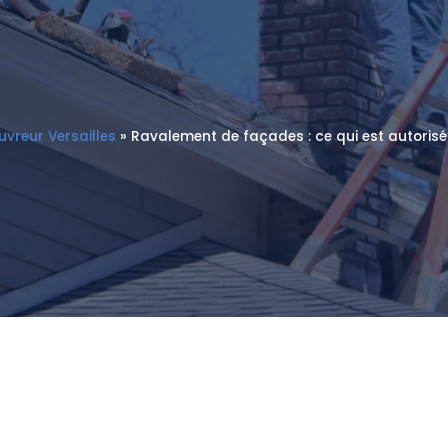
vreur Versailles
»
Ravalement de façades : ce qui est autorisé 