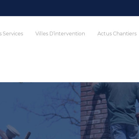
 Services
Villes D’intervention
Actus Chantiers