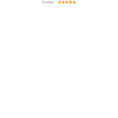
Votez :




