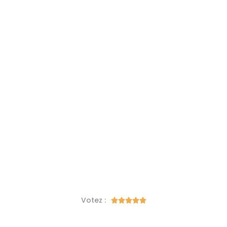
Votez :




