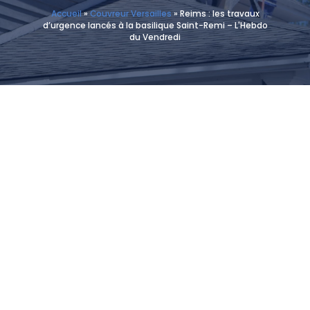
Accueil
»
Couvreur Versailles
»
Reims : les travaux
d’urgence lancés à la basilique Saint-Remi – L'Hebdo
du Vendredi