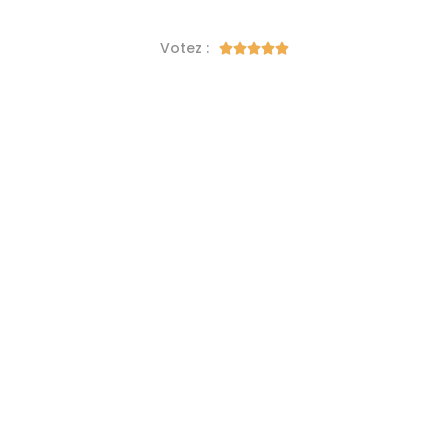
Votez :




