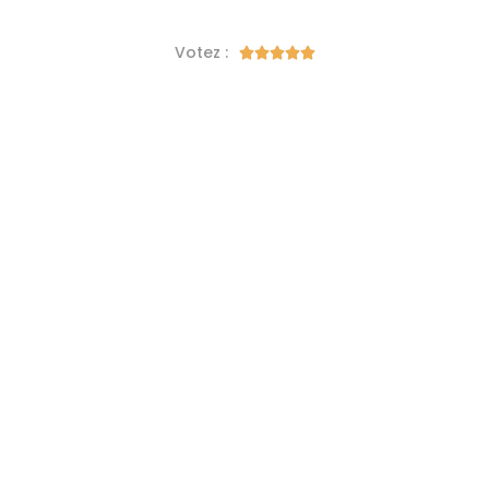
Votez :




