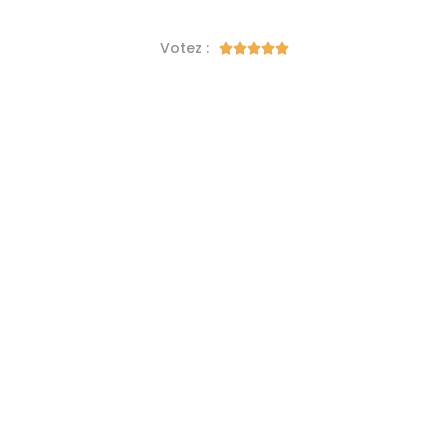
Votez :




