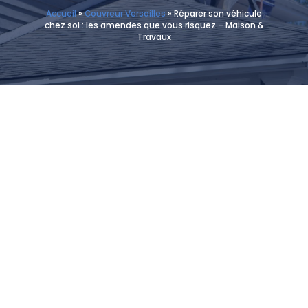
Accueil
»
Couvreur Versailles
»
Réparer son véhicule
chez soi : les amendes que vous risquez – Maison &
Travaux