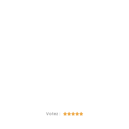
Votez :




