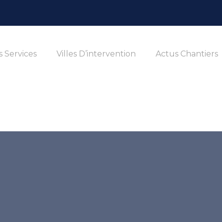
 Services
Villes D’intervention
Actus Chantiers