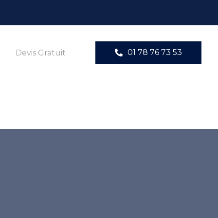
01 78 76 73 53
Devis Gratuit