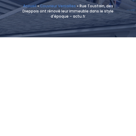
Accueil
»
Couvreur Versailles
»
Rue Toustain, des
Dieppois ont rénové leur immeuble dans le style
d'époque – actu.fr