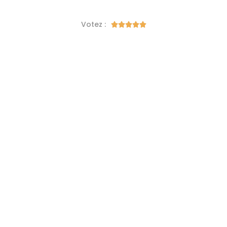
Votez :




