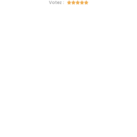
Votez :




