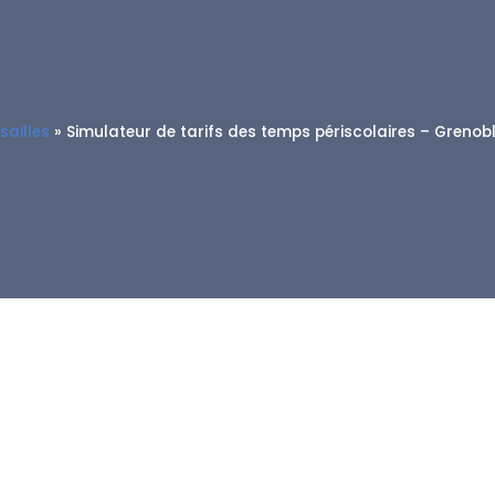
sailles
»
Simulateur de tarifs des temps périscolaires – Grenoble