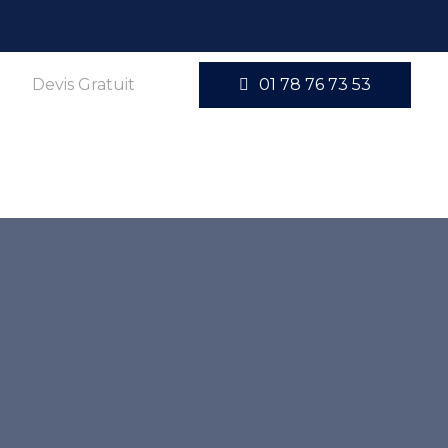
Devis Gratuit
01 78 76 73 53