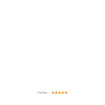
Votez :




