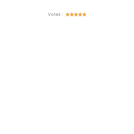
Votez :




