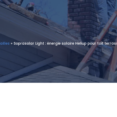
ailles
»
Soprasolar Light : énergie solaire Heliup pour toit terr