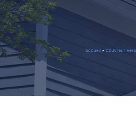
Accueil
»
Couvreur Vers