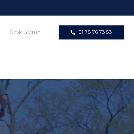
01 78 76 73 53
Devis Gratuit