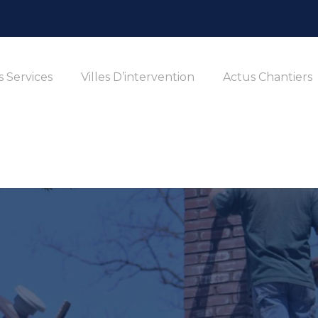
 Services
Villes D’intervention
Actus Chantiers