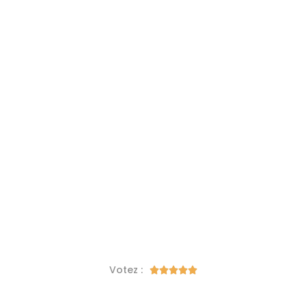
Votez :




