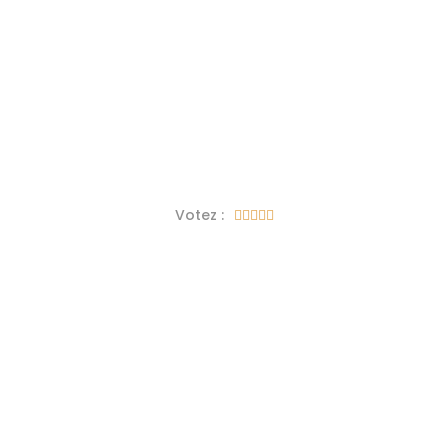
Votez :




