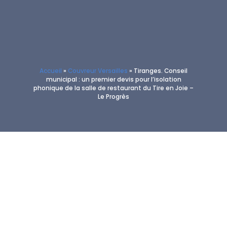
Accueil
»
Couvreur Versailles
»
Tiranges. Conseil
municipal : un premier devis pour l’isolation
phonique de la salle de restaurant du Tire en Joie –
Le Progrès