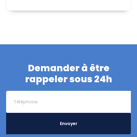
Demander à être
rappeler sous 24h
Envoyer