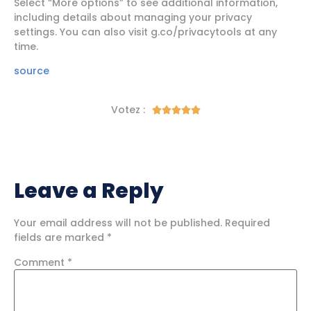
Select “More options” to see additional information,
including details about managing your privacy
settings. You can also visit g.co/privacytools at any
time.
source
Votez :





Leave a Reply
Your email address will not be published.
Required
fields are marked
*
Comment
*