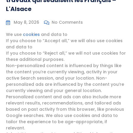
travaux qui séduisent les Français –
L'Alsace
May 8, 2026
No Comments
We use
cookies
and data to
If you choose to “Accept all,” we will also use cookies
and data to
If you choose to “Reject all,” we will not use cookies for
these additional purposes.
Non-personalized content is influenced by things like
the content you’re currently viewing, activity in your
active Search session, and your location. Non-
personalized ads are influenced by the content you’re
currently viewing and your general location.
Personalized content and ads can also include more
relevant results, recommendations, and tailored ads
based on past activity from this browser, like previous
Google searches. We also use cookies and data to
tailor the experience to be age-appropriate, if
relevant.