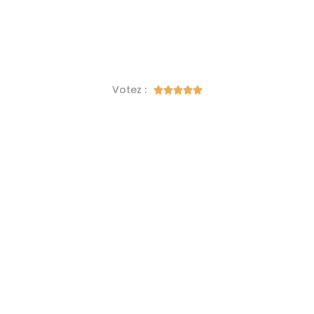
Votez :




