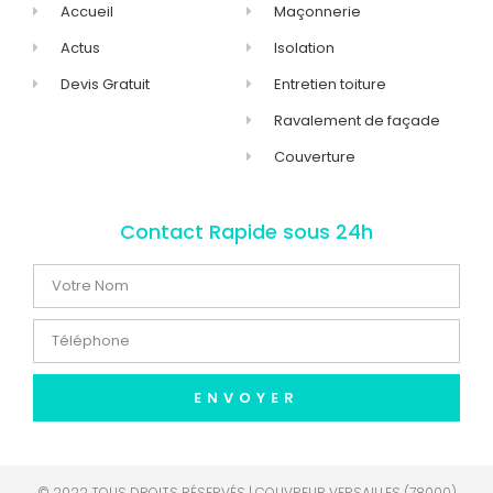
Accueil
Maçonnerie
Actus
Isolation
Devis Gratuit
Entretien toiture
Ravalement de façade
Couverture
Contact Rapide sous 24h
ENVOYER
© 2022 TOUS DROITS RÉSERVÉS | COUVREUR VERSAILLES (78000)