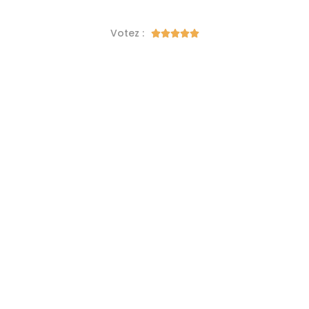
Votez :




