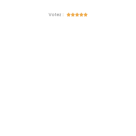
Votez :




