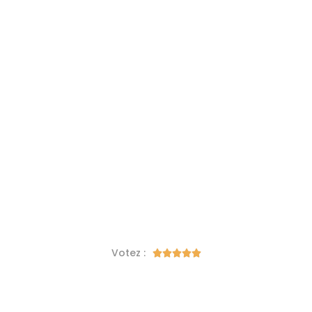
Votez :




