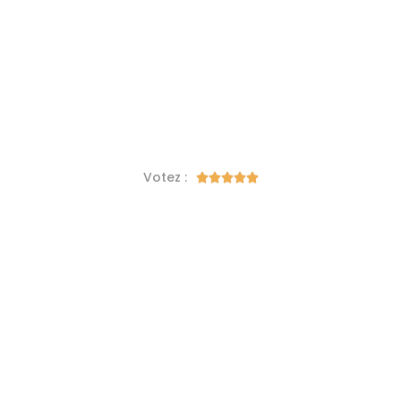
Votez :




