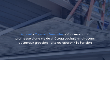
Accueil
»
Couvreur Versailles
»
Vaucresson : la
promesse d’une vie de château cachait «malfaçons
et travaux grossiers faits au rabais» – Le Parisien