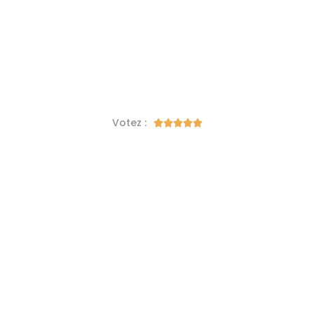
Votez :




