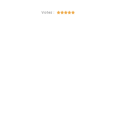
Votez :




