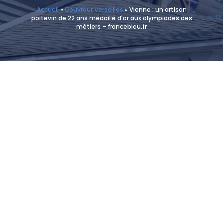
Accueil
»
Couvreur Versailles
»
Vienne : un artisan
poitevin de 22 ans médaillé d'or aux olympiades des
métiers – francebleu.fr