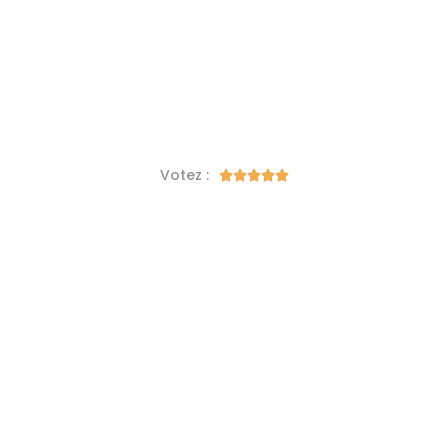
Votez :




