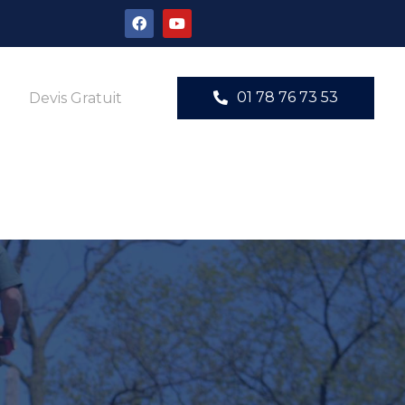
01 78 76 73 53
Devis Gratuit