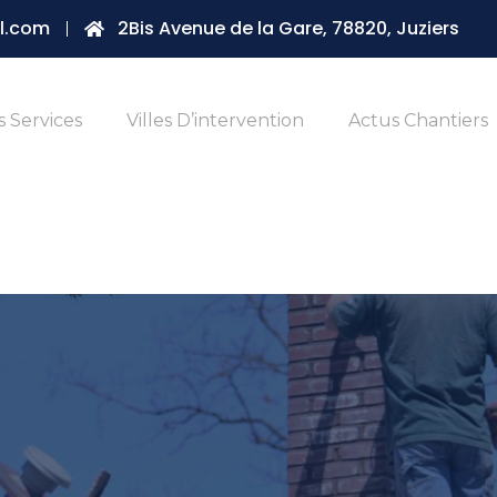
l.com
2Bis Avenue de la Gare, 78820, Juziers
 Services
Villes D’intervention
Actus Chantiers