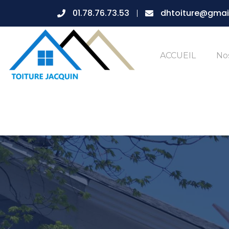
01.78.76.73.53
dhtoiture@gmai
ACCUEIL
Nos