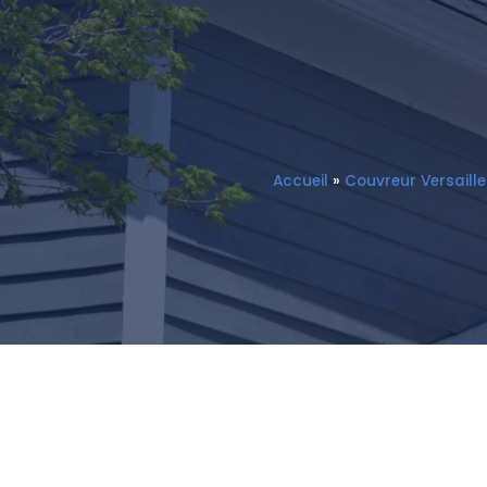
Accueil
»
Couvreur Versaille