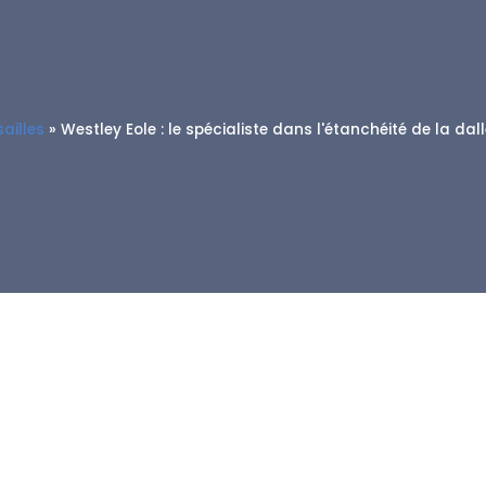
ailles
»
Westley Eole : le spécialiste dans l'étanchéité de la dal