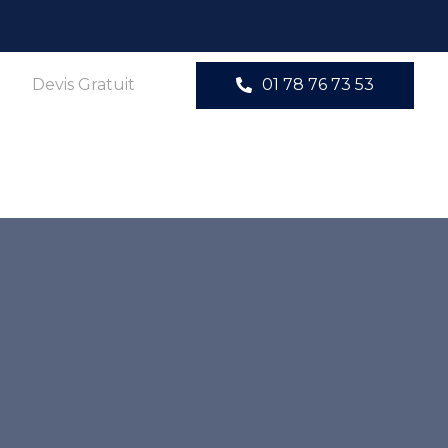
01 78 76 73 53
Devis Gratuit