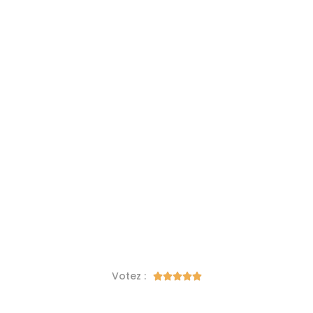
Votez :




