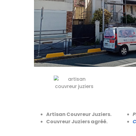
Artisan Couvreur Juziers.
P
Couvreur Juziers agréé.
C