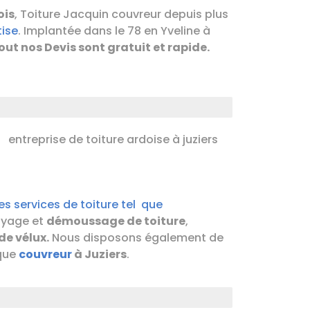
ois
, Toiture Jacquin couvreur depuis plus
tise
. Implantée dans le 78 en Yveline à
out nos Devis sont gratuit et rapide.
es services de toiture tel que
toyage et
démoussage de toiture
,
e vélux.
Nous disposons également de
que
couvreur
à Juziers
.