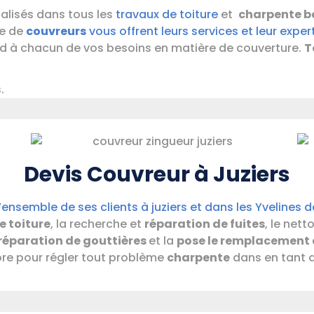
alisés dans tous les
travaux de toiture
et
charpente b
e de
couvreurs
vous offrent leurs services et leur exper
 à chacun de vos besoins en matière de couverture.
T
.
Devis Couvreur à Juziers
ensemble de ses clients à juziers et dans les Yvelines d
e toiture
, la recherche et
réparation de fuites
, le net
 réparation de gouttières
et la
pose le remplacement d
ore pour régler tout problème
charpente
dans en tant 