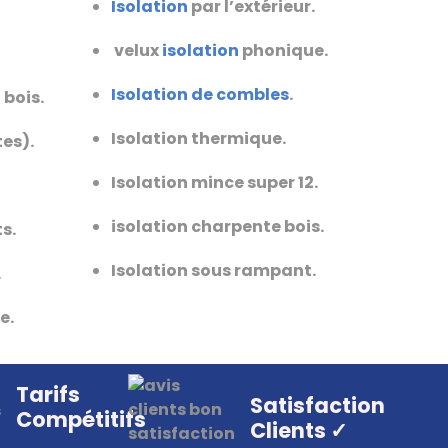
Isolation
par l’extérieur.
velux
isolation
phonique.
Isolation de combles
.
 bois.
Isolation thermique.
tes).
Isolation mince super 12.
isolation charpente bois.
s.
Isolation sous rampant.
.
e.
Tarifs
Satisfaction
Compétitifs
Clients ✓