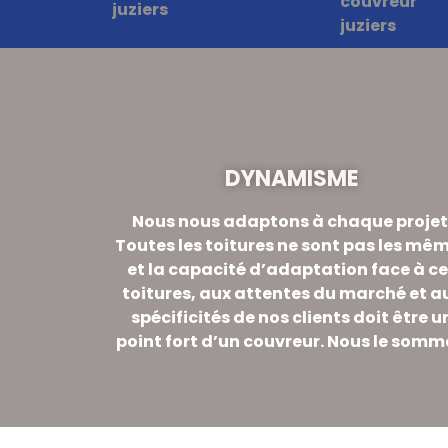
DYNAMISME
Nous nous adaptons à chaque projet
Toutes les toitures ne sont pas les mê
et la capacité d’adaptation face à c
toitures, aux attentes du marché et a
spécificités de nos clients doit être u
point fort d’un couvreur. Nous le somm