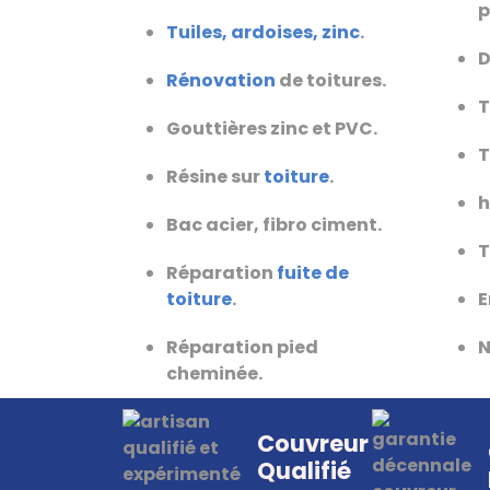
p
Tuiles, ardoises, zinc
.
Rénovation
de toitures.
T
Gouttières zinc et PVC.
T
Résine sur
toiture
.
h
Bac acier, fibro ciment.
T
Réparation
fuite de
toiture
.
E
Réparation pied
N
cheminée.
Couvreur
Qualifié