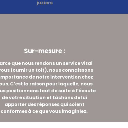
Sur-mesure :
arce que nous rendons un service vital
vous fournir un toit), nous connaissons
’importance de notre intervention chez
ous. C’est la raison pour laquelle, nous
us positionnons tout de suite à l’écoute
de votre situation et tâchons de lui
apporter des réponses qui soient
conformes à ce que vous imaginiez.