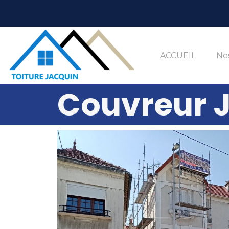
ACCUEIL
Nos
Couvreur J